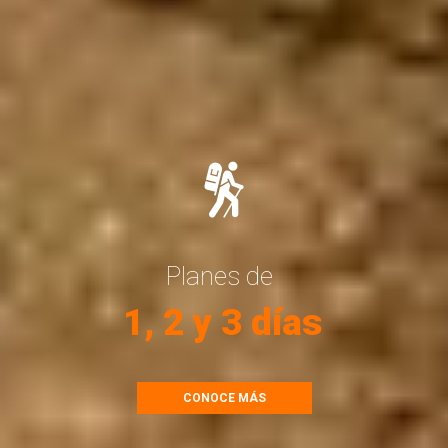
Planes de
1, 2 y 3 días
CONOCE MÁS